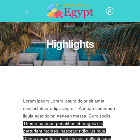
Highlights
Lorem ipsum Lorem ipsum dolor sit amet,
consectetuer adipiscing elit. Aenean commodo
ligula eget dolor. Aenean massa. Cum sociis
Theme natoque penatibus et magnis dis
parturient montes, nascetur ridiculus mus.
Donec quam felis, ultricies nec, pellentesque