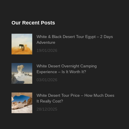
Our Recent Posts
White & Black Desert Tour Egypt – 2 Days
Adventure
19/01/2026
White Desert Overnight Camping
Experience – Is It Worth It?
03/01/2026
White Desert Tour Price – How Much Does
It Really Cost?
28/12/2025