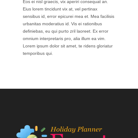
Eos ei nisl graecis, vix aperiri consequat an.
Eius lorem tincidunt vix at, vel pertinax
sensibus id, error epicurei mea et. Mea facilisis
urbanitas moderatius id. Vis ei rationibus
definiebas, eu qui purto zril laoreet. Ex error
omnium interpretaris pro, alia illum ea vim.
Lorem ipsum dolor sit amet, te ridens gloriatur
temporibus qui.