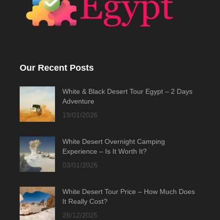
Our Recent Posts
White & Black Desert Tour Egypt – 2 Days
Adventure
19/01/2026
White Desert Overnight Camping
Experience – Is It Worth It?
03/01/2026
White Desert Tour Price – How Much Does
It Really Cost?
28/12/2025