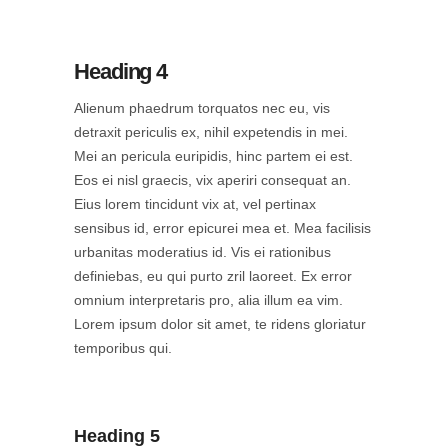
Heading 4
Alienum phaedrum torquatos nec eu, vis
detraxit periculis ex, nihil expetendis in mei.
Mei an pericula euripidis, hinc partem ei est.
Eos ei nisl graecis, vix aperiri consequat an.
Eius lorem tincidunt vix at, vel pertinax
sensibus id, error epicurei mea et. Mea facilisis
urbanitas moderatius id. Vis ei rationibus
definiebas, eu qui purto zril laoreet. Ex error
omnium interpretaris pro, alia illum ea vim.
Lorem ipsum dolor sit amet, te ridens gloriatur
temporibus qui.
Heading 5