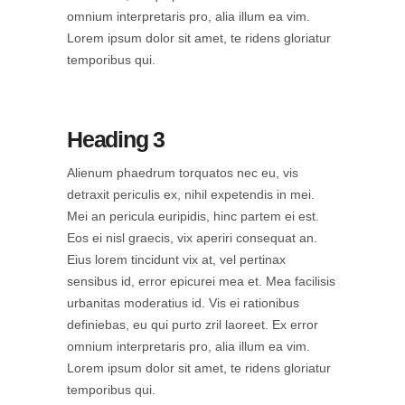
omnium interpretaris pro, alia illum ea vim.
Lorem ipsum dolor sit amet, te ridens gloriatur
temporibus qui.
Heading 3
Alienum phaedrum torquatos nec eu, vis
detraxit periculis ex, nihil expetendis in mei.
Mei an pericula euripidis, hinc partem ei est.
Eos ei nisl graecis, vix aperiri consequat an.
Eius lorem tincidunt vix at, vel pertinax
sensibus id, error epicurei mea et. Mea facilisis
urbanitas moderatius id. Vis ei rationibus
definiebas, eu qui purto zril laoreet. Ex error
omnium interpretaris pro, alia illum ea vim.
Lorem ipsum dolor sit amet, te ridens gloriatur
temporibus qui.