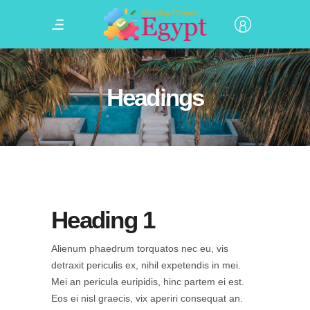
Headings
Heading 1
Alienum phaedrum torquatos nec eu, vis
detraxit periculis ex, nihil expetendis in mei.
Mei an pericula euripidis, hinc partem ei est.
Eos ei nisl graecis, vix aperiri consequat an.