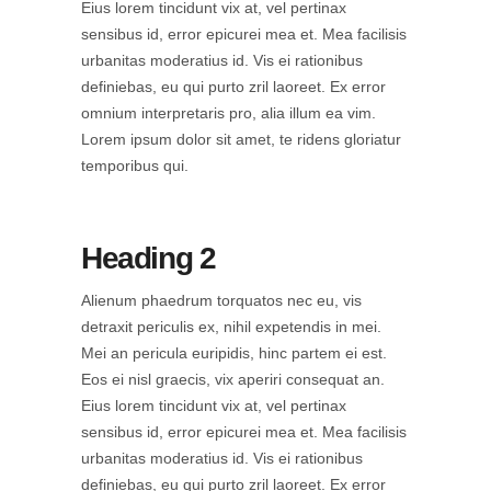
Eius lorem tincidunt vix at, vel pertinax
sensibus id, error epicurei mea et. Mea facilisis
urbanitas moderatius id. Vis ei rationibus
definiebas, eu qui purto zril laoreet. Ex error
omnium interpretaris pro, alia illum ea vim.
Lorem ipsum dolor sit amet, te ridens gloriatur
temporibus qui.
Heading 2
Alienum phaedrum torquatos nec eu, vis
detraxit periculis ex, nihil expetendis in mei.
Mei an pericula euripidis, hinc partem ei est.
Eos ei nisl graecis, vix aperiri consequat an.
Eius lorem tincidunt vix at, vel pertinax
sensibus id, error epicurei mea et. Mea facilisis
urbanitas moderatius id. Vis ei rationibus
definiebas, eu qui purto zril laoreet. Ex error